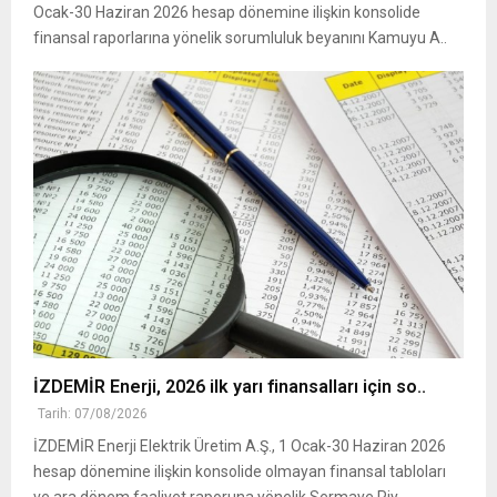
Ocak-30 Haziran 2026 hesap dönemine ilişkin konsolide
finansal raporlarına yönelik sorumluluk beyanını Kamuyu A..
İZDEMİR Enerji, 2026 ilk yarı finansalları için so..
Tarih: 07/08/2026
İZDEMİR Enerji Elektrik Üretim A.Ş., 1 Ocak-30 Haziran 2026
hesap dönemine ilişkin konsolide olmayan finansal tabloları
ve ara dönem faaliyet raporuna yönelik Sermaye Piy..