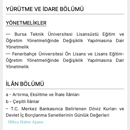
E
YÜRÜTME VE İDARE BÖLÜMÜ
N
YÖNETMELİKLER
U
–– Bursa Teknik Üniversitesi Lisansüstü Eğitim ve
Öğretim Yönetmeliğinde Değişiklik Yapılmasına Dair
Yönetmelik
–– Fenerbahçe Üniversitesi Ön Lisans ve Lisans Eğitim-
Öğretim Yönetmeliğinde Değişiklik Yapılmasına Dair
Yönetmelik
İLÂN BÖLÜMÜ
a - Artırma, Eksiltme ve İhale İlânları
b - Çeşitli İlânlar
– T.C. Merkez Bankasınca Belirlenen Döviz Kurları ve
Devlet İç Borçlanma Senetlerinin Günlük Değerleri
Hibya Haber Ajansı