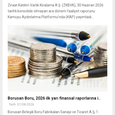
Ziraat Katılım Varlık Kiralama A.Ş. (ZKBVK), 30 Haziran 2026
tarihli konsolide olmayan ara dönem faaliyet raporunu
Kamuyu Aydınlatma Platformu'nda (KAP) yayımladı...
Borusan Boru, 2026 ilk yarı finansal raporlarına i..
Tarih: 07/08/2026
Borusan Birleşik Boru Fabrikaları Sanayi ve Ticaret A.Ş, 1