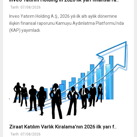
Tarih: 07/08/2026
Inveo Yatırım Holding A.Ş., 2026 yılı ilk altı aylık dönemine
ilişkin finansal raporunu Kamuyu Aydınlatma Platformu'nda
(KAP) yayımladı.
Ziraat Katılım Varlık Kiralama'nın 2026 ilk yarı f..
Tarih: 07/08/2026