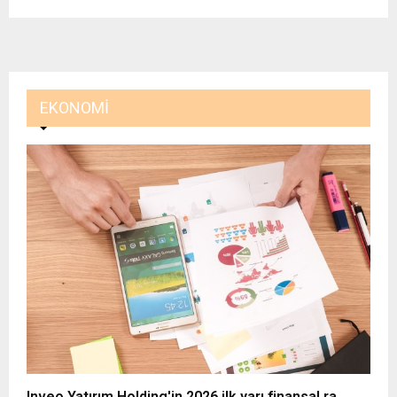
EKONOMI
Inveo Yatırım Holding'in 2026 ilk yarı finansal ra..