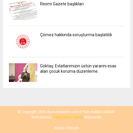
Resmi Gazete başlıkları
Çömez hakkında soruşturma başlatıldı
Göktaş: Evlatlarımızın üstün yararını esas
alan çocuk koruma düzenleme..
© Copyright 2026 duzcehaberler.com.tr Tüm Hakları Saklıdır.
Web sitemiz
Hibya Haber Ajansı
Abonesidir.
Künye
| İletişim