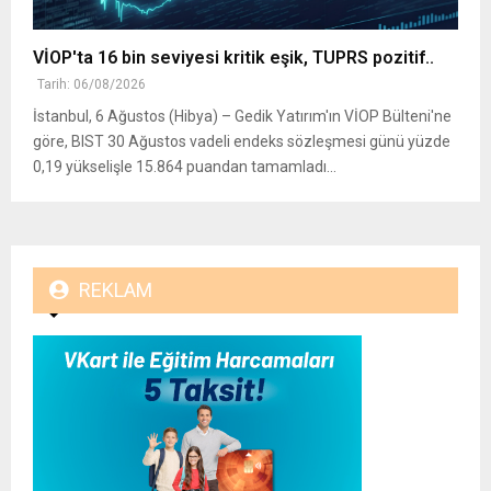
VİOP'ta 16 bin seviyesi kritik eşik, TUPRS pozitif..
Tarih: 06/08/2026
İstanbul, 6 Ağustos (Hibya) – Gedik Yatırım'ın VİOP Bülteni'ne
göre, BIST 30 Ağustos vadeli endeks sözleşmesi günü yüzde
0,19 yükselişle 15.864 puandan tamamladı...
REKLAM