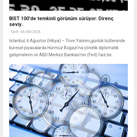
BIST 100'de temkinli görünüm sürüyor: Direnç
seviy..
Tarih: 06/08/2026
İstanbul, 6 Ağustos (Hibya) – Trive Yatırım,günlük bülteninde
küresel piyasalarda Hürmüz Boğazı'na yönelik diplomatik
gelişmelerin ve ABD Merkez Bankası'nın (Fed) faiz be..