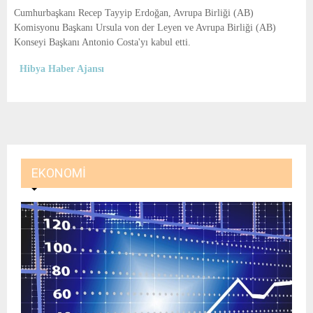
E
Cumhurbaşkanı Recep Tayyip Erdoğan, Avrupa Birliği (AB)
Komisyonu Başkanı Ursula von der Leyen ve Avrupa Birliği (AB)
N
Konseyi Başkanı Antonio Costa'yı kabul etti.
Hibya Haber Ajansı
U
EKONOMI