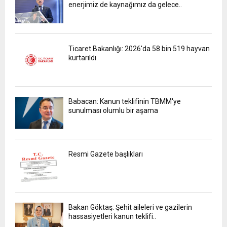
enerjimiz de kaynağımız da gelece..
Ticaret Bakanlığı: 2026'da 58 bin 519 hayvan
kurtarıldı
Babacan: Kanun teklifinin TBMM'ye
sunulması olumlu bir aşama
Resmi Gazete başlıkları
Bakan Göktaş: Şehit aileleri ve gazilerin
hassasiyetleri kanun teklifi..