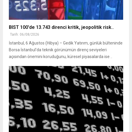
BIST 100'de 13.743 direnci kritik, jeopolitik risk..
Tarih: 06/08/2026
İstanbul, 6 Ağustos (Hibya) – Gedik Yatırım, günlük bülteninde
Borsa İstanbul'da teknik görünümün direnç seviyeleri
açısından önemini koruduğunu, küresel piyasalarda ise ..