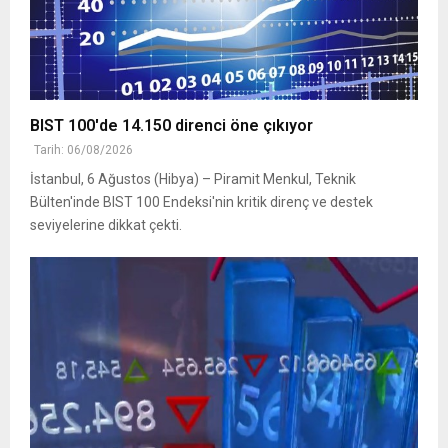
BIST 100'de 14.150 direnci öne çıkıyor
Tarih: 06/08/2026
İstanbul, 6 Ağustos (Hibya) – Piramit Menkul, Teknik
Bülten'inde BIST 100 Endeksi'nin kritik direnç ve destek
seviyelerine dikkat çekti.