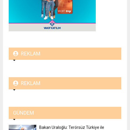
REKLAM
REKLAM
GÜNDEM
Bakan Uraloğlu: Terörsüz Türkiye ile