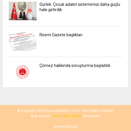
Gürlek: Çocuk adalet sistemimizi daha güçlü
hale getirdik
Resmi Gazete başlıkları
Çömez hakkında soruşturma başlatıldı
© Copyright 2026 duzcehaberler.com.tr Tüm Hakları Saklıdır.
Web sitemiz
Hibya Haber Ajansı
Abonesidir.
Künye
| İletişim