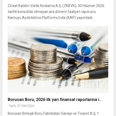
Ziraat Katılım Varlık Kiralama A.Ş. (ZKBVK), 30 Haziran 2026
tarihli konsolide olmayan ara dönem faaliyet raporunu
Kamuyu Aydınlatma Platformu'nda (KAP) yayımladı...
Borusan Boru, 2026 ilk yarı finansal raporlarına i..
Tarih: 07/08/2026
Borusan Birleşik Boru Fabrikaları Sanayi ve Ticaret A.Ş, 1