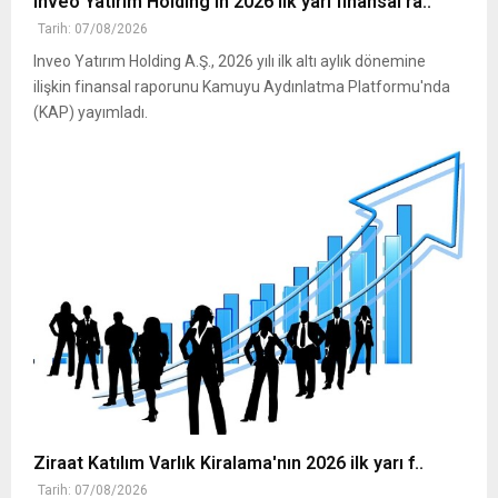
Inveo Yatırım Holding'in 2026 ilk yarı finansal ra..
Tarih: 07/08/2026
Inveo Yatırım Holding A.Ş., 2026 yılı ilk altı aylık dönemine
ilişkin finansal raporunu Kamuyu Aydınlatma Platformu'nda
(KAP) yayımladı.
Ziraat Katılım Varlık Kiralama'nın 2026 ilk yarı f..
Tarih: 07/08/2026