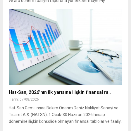
ve ara dönem faaliyet raporuna yönelik Sermaye Piy..
Hat-San, 2026'nın ilk yarısına ilişkin finansal ra..
Tarih: 07/08/2026
Hat-San Gemi İnşaa Bakım Onarım Deniz Nakliyat Sanayi ve
Ticaret A.Ş. (HATSN), 1 Ocak-30 Haziran 2026 hesap
dönemine ilişkin konsolide olmayan finansal tablolar ve faaliy..