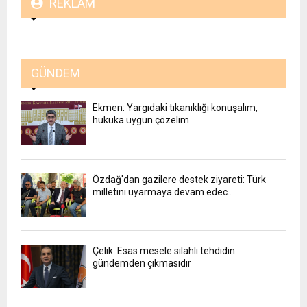
REKLAM
GÜNDEM
Ekmen: Yargıdaki tıkanıklığı konuşalım,
hukuka uygun çözelim
Özdağ'dan gazilere destek ziyareti: Türk
milletini uyarmaya devam edec..
Çelik: Esas mesele silahlı tehdidin
gündemden çıkmasıdır