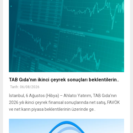
TAB Gıda'nın ikinci çeyrek sonuçları beklentilerin..
Tarih: 06/08/2026
İstanbul, 6 Ağustos (Hibya) – Ahlatcı Yatırım, TAB Gıda'nın
2026 yılı ikinci çeyrek finansal sonuçlarında net satış, FAVÖK
ve net karın piyasa beklentilerinin üzerinde ge..