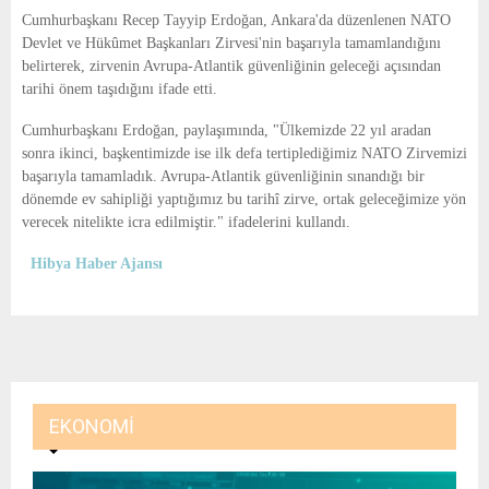
E
Cumhurbaşkanı Recep Tayyip Erdoğan, Ankara'da düzenlenen NATO
Devlet ve Hükûmet Başkanları Zirvesi'nin başarıyla tamamlandığını
N
belirterek, zirvenin Avrupa-Atlantik güvenliğinin geleceği açısından
tarihi önem taşıdığını ifade etti.
U
Cumhurbaşkanı Erdoğan, paylaşımında, "Ülkemizde 22 yıl aradan
sonra ikinci, başkentimizde ise ilk defa tertiplediğimiz NATO Zirvemizi
başarıyla tamamladık. Avrupa-Atlantik güvenliğinin sınandığı bir
dönemde ev sahipliği yaptığımız bu tarihî zirve, ortak geleceğimize yön
verecek nitelikte icra edilmiştir." ifadelerini kullandı.
Hibya Haber Ajansı
EKONOMI