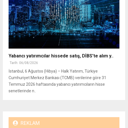
Yabancı yatırımcılar hissede satış, DİBS'te alım y..
Tarih: 06/08/2026
İstanbul, 6 Ağustos (Hibya) – Halk Yatırım, Türkiye
Cumhuriyet Merkez Bankası (TCMB) verilerine göre 31
Temmuz 2026 haftasında yabancı yatırımcıların hisse
senetlerinde n..
REKLAM