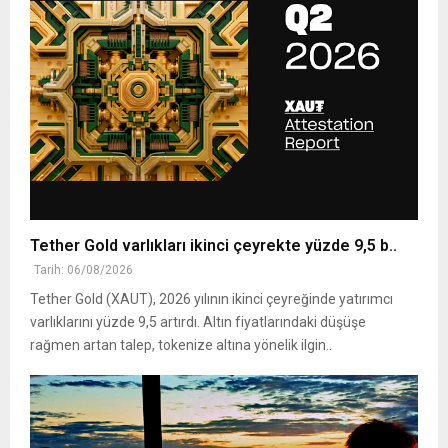
Tether Gold varlıkları ikinci çeyrekte yüzde 9,5 b..
Tarih: 06/08/2026
Tether Gold (XAUT), 2026 yılının ikinci çeyreğinde yatırımcı
varlıklarını yüzde 9,5 artırdı. Altın fiyatlarındaki düşüşe
rağmen artan talep, tokenize altına yönelik ilgin..