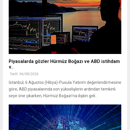
Piyasalarda gözler Hürmüz Boğazı ve ABD istihdam
v..
Tarih: 06/08/2026
İstanbul, 6 Ağustos (Hibya)-Pusula Yatırım değerlendirmesine
göre, ABD piyasalarında son yükselişlerin ardından temkinli
seyir öne çıkarken, Hürmüz Boğazı’na ilişkin geli..