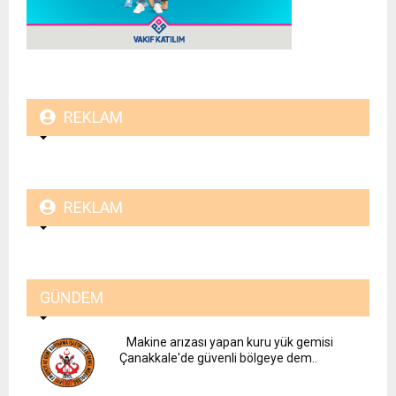
REKLAM
REKLAM
GÜNDEM
Makine arızası yapan kuru yük gemisi
Çanakkale'de güvenli bölgeye dem..