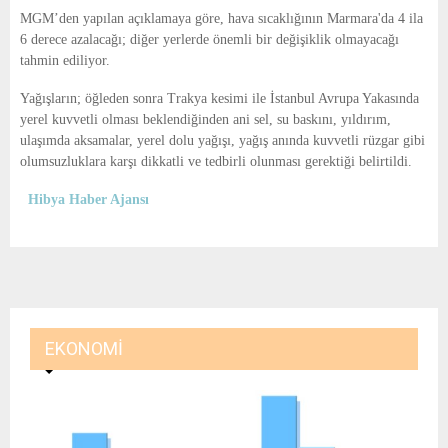
E
MGM’den yapılan açıklamaya göre, hava sıcaklığının Marmara'da 4 ila
6 derece azalacağı; diğer yerlerde önemli bir değişiklik olmayacağı
N
tahmin ediliyor.
Yağışların; öğleden sonra Trakya kesimi ile İstanbul Avrupa Yakasında
U
yerel kuvvetli olması beklendiğinden ani sel, su baskını, yıldırım,
ulaşımda aksamalar, yerel dolu yağışı, yağış anında kuvvetli rüzgar gibi
olumsuzluklara karşı dikkatli ve tedbirli olunması gerektiği belirtildi.
Hibya Haber Ajansı
EKONOMI