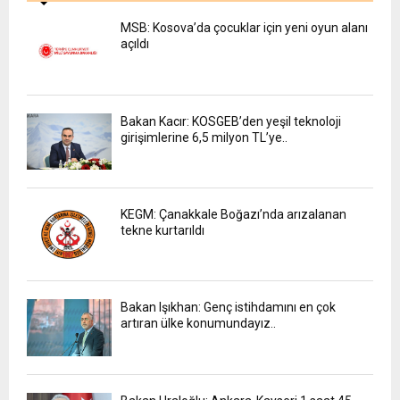
MSB: Kosova’da çocuklar için yeni oyun alanı
açıldı
Bakan Kacır: KOSGEB’den yeşil teknoloji
girişimlerine 6,5 milyon TL’ye..
KEGM: Çanakkale Boğazı’nda arızalanan
tekne kurtarıldı
Bakan Işıkhan: Genç istihdamını en çok
artıran ülke konumundayız..