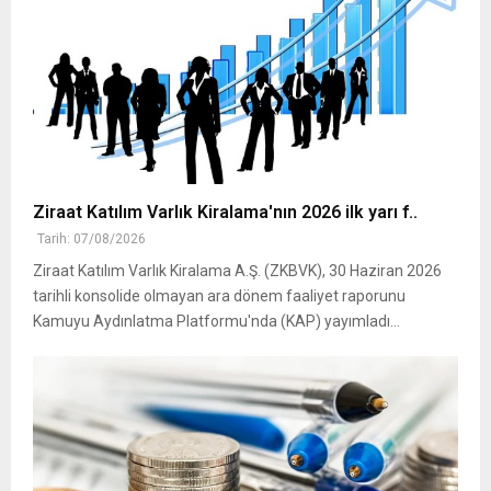
Ziraat Katılım Varlık Kiralama'nın 2026 ilk yarı f..
Tarih: 07/08/2026
Ziraat Katılım Varlık Kiralama A.Ş. (ZKBVK), 30 Haziran 2026
tarihli konsolide olmayan ara dönem faaliyet raporunu
Kamuyu Aydınlatma Platformu'nda (KAP) yayımladı...