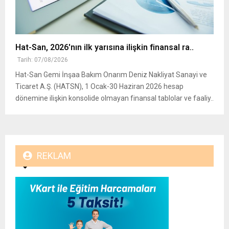
Hat-San, 2026'nın ilk yarısına ilişkin finansal ra..
Tarih: 07/08/2026
Hat-San Gemi İnşaa Bakım Onarım Deniz Nakliyat Sanayi ve
Ticaret A.Ş. (HATSN), 1 Ocak-30 Haziran 2026 hesap
dönemine ilişkin konsolide olmayan finansal tablolar ve faaliy..
REKLAM