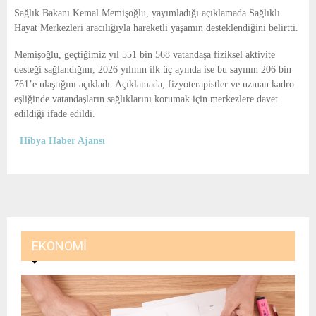
E
Sağlık Bakanı
Kemal Memişoğlu
, yayımladığı açıklamada Sağlıklı
Hayat Merkezleri aracılığıyla hareketli yaşamın desteklendiğini belirtti.
N
Memişoğlu, geçtiğimiz yıl 551 bin 568 vatandaşa fiziksel aktivite
desteği sağlandığını, 2026 yılının ilk üç ayında ise bu sayının 206 bin
U
761’e ulaştığını açıkladı. Açıklamada, fizyoterapistler ve uzman kadro
eşliğinde vatandaşların sağlıklarını korumak için merkezlere davet
edildiği ifade edildi.
Hibya Haber Ajansı
EKONOMI