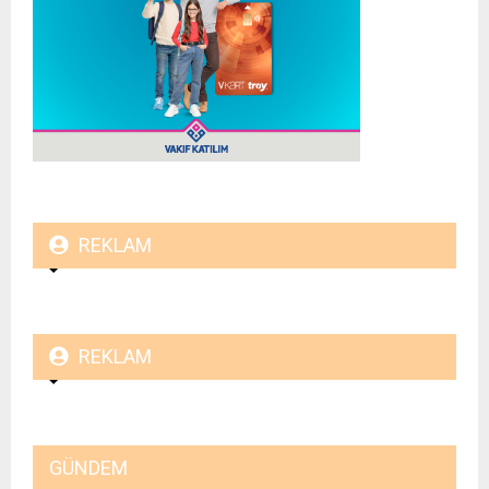
REKLAM
REKLAM
GÜNDEM