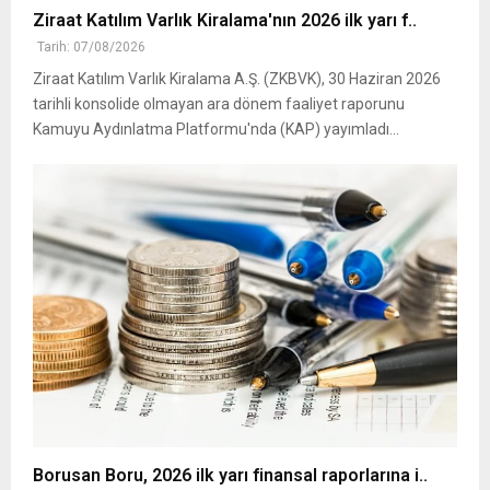
Ziraat Katılım Varlık Kiralama'nın 2026 ilk yarı f..
Tarih: 07/08/2026
Ziraat Katılım Varlık Kiralama A.Ş. (ZKBVK), 30 Haziran 2026
tarihli konsolide olmayan ara dönem faaliyet raporunu
Kamuyu Aydınlatma Platformu'nda (KAP) yayımladı...
Borusan Boru, 2026 ilk yarı finansal raporlarına i..