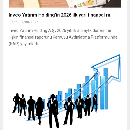
Inveo Yatırım Holding'in 2026 ilk yarı finansal ra..
Tarih: 07/08/2026
Inveo Yatırım Holding A.Ş., 2026 yılı ilk altı aylık dönemine
ilişkin finansal raporunu Kamuyu Aydınlatma Platformu'nda
(KAP) yayımladı.