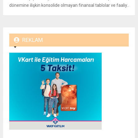
dönemine ilişkin konsolide olmayan finansal tablolar ve faaliy..
REKLAM