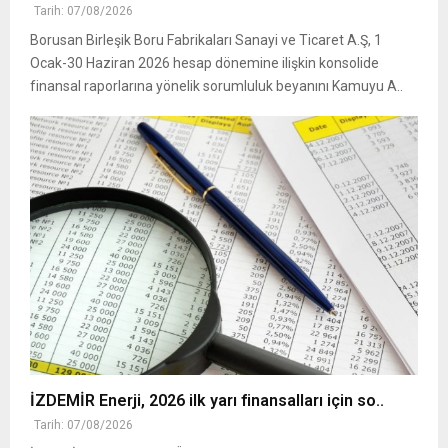
Tarih: 07/08/2026
Borusan Birleşik Boru Fabrikaları Sanayi ve Ticaret A.Ş, 1
Ocak-30 Haziran 2026 hesap dönemine ilişkin konsolide
finansal raporlarına yönelik sorumluluk beyanını Kamuyu A..
İZDEMİR Enerji, 2026 ilk yarı finansalları için so..
Tarih: 07/08/2026