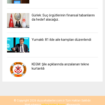
Gürlek: Suç örgütlerinin finansal tabanlarını
da hedef alacağız..
Yumaklı: 81 ilde aile kampları düzenlendi
KEGM: Şile açıklarında arızalanan tekne
kurtarıldı
© Copyright 2026 duzcehaberler.com.tr Tüm Hakları Saklıdır.
Web sitemiz
Hibya Haber Ajansı
Abonesidir.