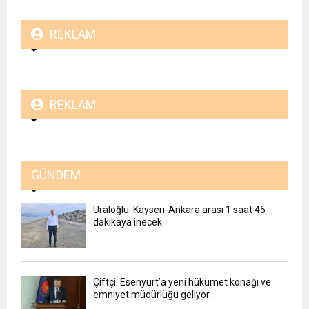
REKLAM
REKLAM
GÜNDEM
Uraloğlu: Kayseri-Ankara arası 1 saat 45
dakikaya inecek
Çiftçi: Esenyurt’a yeni hükümet konağı ve
emniyet müdürlüğü geliyor..