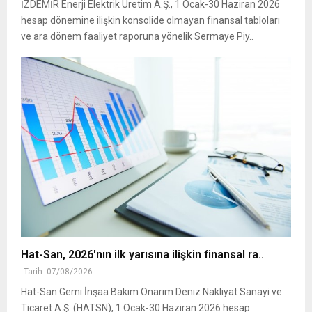
İZDEMİR Enerji Elektrik Üretim A.Ş., 1 Ocak-30 Haziran 2026
hesap dönemine ilişkin konsolide olmayan finansal tabloları
ve ara dönem faaliyet raporuna yönelik Sermaye Piy..
Hat-San, 2026'nın ilk yarısına ilişkin finansal ra..
Tarih: 07/08/2026
Hat-San Gemi İnşaa Bakım Onarım Deniz Nakliyat Sanayi ve
Ticaret A.Ş. (HATSN), 1 Ocak-30 Haziran 2026 hesap