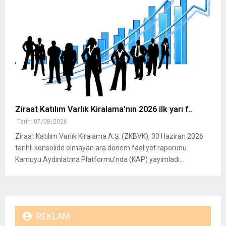
Ziraat Katılım Varlık Kiralama'nın 2026 ilk yarı f..
Tarih: 07/08/2026
Ziraat Katılım Varlık Kiralama A.Ş. (ZKBVK), 30 Haziran 2026
tarihli konsolide olmayan ara dönem faaliyet raporunu
Kamuyu Aydınlatma Platformu'nda (KAP) yayımladı...
REKLAM