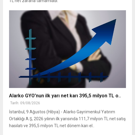
TL net zararla tamamladı.
Alarko GYO'nun ilk yarı net karı 395,5 milyon TL o..
Tarih: 09/08/2026
İstanbul, 9 Ağustos (Hibya) - Alarko Gayrimenkul Yatırım
Ortaklığı A.Ş, 2026 yılının ilk yarısında 111,7 milyon TL net satış
hasılatı ve 395,5 milyon TL net dönem karı el..