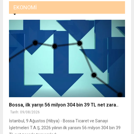
EKONOMI
Bossa, ilk yarıyı 56 milyon 304 bin 39 TL net zara..
Tarih: 09/08/2026
İstanbul, 9 Ağustos (Hibya) - Bossa Ticaret ve Sanayi
İşletmeleri T.A.Ş, 2026 yılının ilk yarısını 56 milyon 304 bin 39