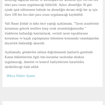
idari para cezası uygulanacağı bildirildi. Aykırı aboneliğin 30 gün
içinde iptal edilmemesi halinde ise aboneliğin devam ettiği her ay için
ilave 100 bin lira idari para cezası uygulanacağı kaydedildi.
Vali Hasan Şıldak’ın daha önce yaptığı açıklamada, “Tarım arazilerinin
korunması gelecek nesillere karşı ortak sorumluluğumuzdur.”
ifadelerini kullandığı hatırlatılarak, verimli tarım topraklarının
korunması ve kaçak yapılaşmanın önlenmesi konusunda vatandaşlardan
duyarlılık beklendiği aktarıldı.
Açıklamada, gönderilen talimat doğrultusunda Şanlıurfa genelinde
Kanun hükümlerinin ilgili tüm kurumlar tarafından eksiksiz
uygulanacağı, denetim ve kontrol faaliyetlerinin kararlılıkla
sürdürüleceği ifade edildi.
Hibya Haber Ajansı