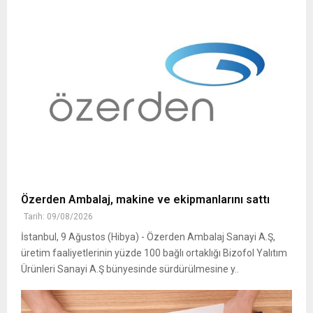
Özerden Ambalaj, makine ve ekipmanlarını sattı
Tarih: 09/08/2026
İstanbul, 9 Ağustos (Hibya) - Özerden Ambalaj Sanayi A.Ş,
üretim faaliyetlerinin yüzde 100 bağlı ortaklığı Bizofol Yalıtım
Ürünleri Sanayi A.Ş bünyesinde sürdürülmesine y..