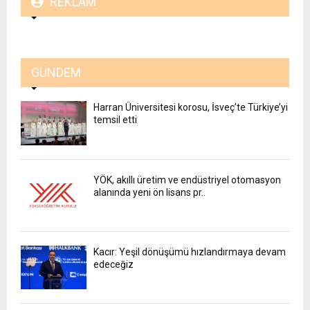
REKLAM
GÜNDEM
Harran Üniversitesi korosu, İsveç’te Türkiye’yi
temsil etti
YÖK, akıllı üretim ve endüstriyel otomasyon
alanında yeni ön lisans pr..
Kacır: Yeşil dönüşümü hızlandırmaya devam
edeceğiz