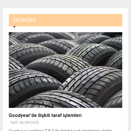
EKONOMI
Goodyear'de ilişkili taraf işlemleri
Tarih: 06/08/2026
Goodyear Lastikleri T.A.Ş'de ilişkili taraf işlemlerine ilişkin