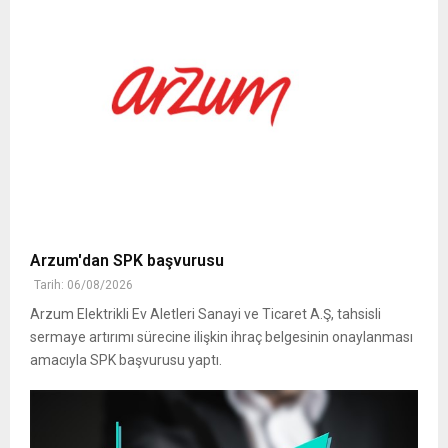
Arzum'dan SPK başvurusu
Tarih: 06/08/2026
Arzum Elektrikli Ev Aletleri Sanayi ve Ticaret A.Ş, tahsisli
sermaye artırımı sürecine ilişkin ihraç belgesinin onaylanması
amacıyla SPK başvurusu yaptı.