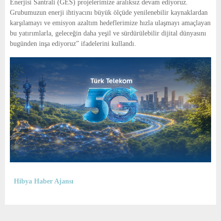
Enerjisi Santrali (GES) projelerimize aralıksız devam ediyoruz. 
Grubumuzun enerji ihtiyacını büyük ölçüde yenilenebilir kaynaklardan 
karşılamayı ve emisyon azaltım hedeflerimize hızla ulaşmayı amaçlayan 
bu yatırımlarla, geleceğin daha yeşil ve sürdürülebilir dijital dünyasını 
bugünden inşa ediyoruz” ifadelerini kullandı.
Hibya Haber Ajansı