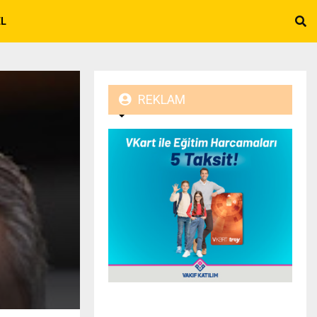
EL
REKLAM