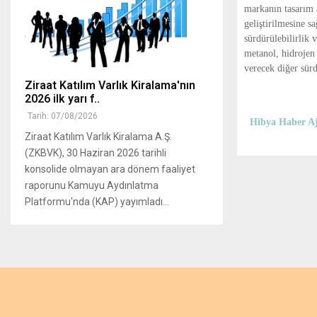
markanın tasarım 
geliştirilmesine s
sürdürülebilirlik
metanol, hidrojen 
verecek diğer sür
Ziraat Katılım Varlık Kiralama'nın
2026 ilk yarı f..
Tarih: 07/08/2026
Hibya Haber Aj
Ziraat Katılım Varlık Kiralama A.Ş.
(ZKBVK), 30 Haziran 2026 tarihli
konsolide olmayan ara dönem faaliyet
raporunu Kamuyu Aydınlatma
Platformu'nda (KAP) yayımladı...