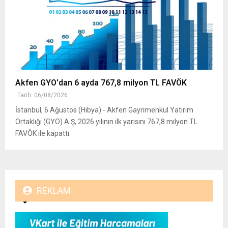
Akfen GYO'dan 6 ayda 767,8 milyon TL FAVÖK
Tarih: 06/08/2026
İstanbul, 6 Ağustos (Hibya) - Akfen Gayrimenkul Yatırım
Ortaklığı (GYO) A.Ş, 2026 yılının ilk yarısını 767,8 milyon TL
FAVÖK ile kapattı.
REKLAM