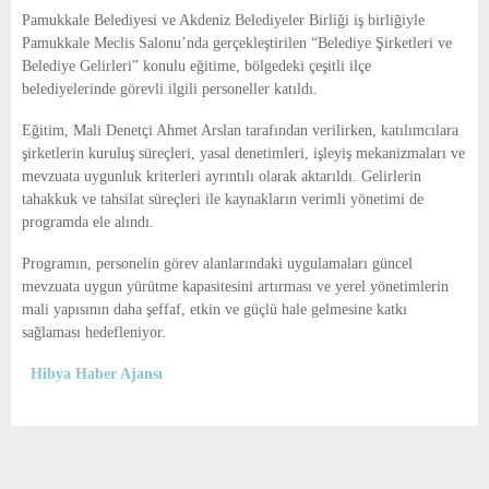
E
Pamukkale Belediyesi ve Akdeniz Belediyeler Birliği iş birliğiyle
Pamukkale Meclis Salonu’nda gerçekleştirilen “Belediye Şirketleri ve
N
Belediye Gelirleri” konulu eğitime, bölgedeki çeşitli ilçe
belediyelerinde görevli ilgili personeller katıldı.
U
Eğitim, Mali Denetçi Ahmet Arslan tarafından verilirken, katılımcılara
şirketlerin kuruluş süreçleri, yasal denetimleri, işleyiş mekanizmaları ve
mevzuata uygunluk kriterleri ayrıntılı olarak aktarıldı. Gelirlerin
tahakkuk ve tahsilat süreçleri ile kaynakların verimli yönetimi de
programda ele alındı.
Programın, personelin görev alanlarındaki uygulamaları güncel
mevzuata uygun yürütme kapasitesini artırması ve yerel yönetimlerin
mali yapısının daha şeffaf, etkin ve güçlü hale gelmesine katkı
sağlaması hedefleniyor.
Hibya Haber Ajansı