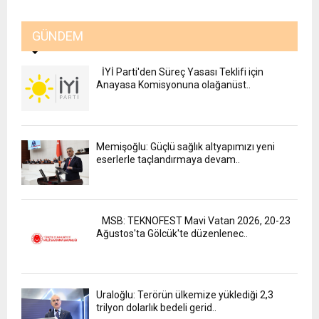
GÜNDEM
İYİ Parti'den Süreç Yasası Teklifi için
Anayasa Komisyonuna olağanüst..
Memişoğlu: Güçlü sağlık altyapımızı yeni
eserlerle taçlandırmaya devam..
MSB: TEKNOFEST Mavi Vatan 2026, 20-23
Ağustos'ta Gölcük'te düzenlenec..
Uraloğlu: Terörün ülkemize yüklediği 2,3
trilyon dolarlık bedeli gerid..