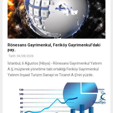
Rönesans Gayrimenkul, Feriköy Gayrimenkul'daki
pay..
Tarih: 06/08/2026
İstanbul, 6 Ağustos (Hibya) - Rönesans Gayrimenkul Yatırım
A.Ş, müşterek yönetime tabi ortaklığı Feriköy Gayrimenkul
Yatırım İnşaat Turizm Sanayi ve Ticaret A.Ş'nin yüzde..