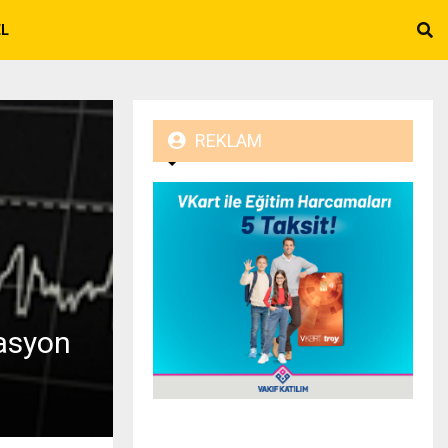
EL
REKLAM
lasyon