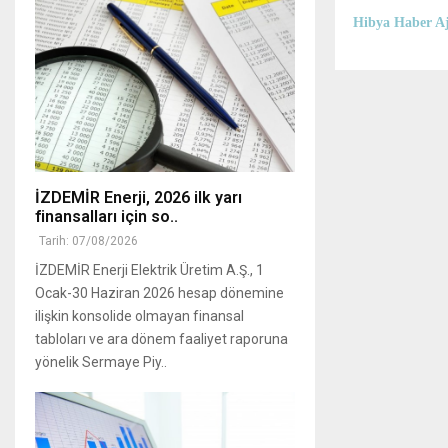
Hibya Haber Aj
İZDEMİR Enerji, 2026 ilk yarı
finansalları için so..
Tarih: 07/08/2026
İZDEMİR Enerji Elektrik Üretim A.Ş., 1
Ocak-30 Haziran 2026 hesap dönemine
ilişkin konsolide olmayan finansal
tabloları ve ara dönem faaliyet raporuna
yönelik Sermaye Piy..