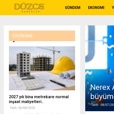
GÜNDEM
EKONOMI
EKONOMI
Nerex A
büyüme
2027 yılı bina metrekare normal
inşaat maliyetleri..
Tarih : 08/07/2
Tarih: 06/08/2026