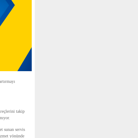
artırmayı
.
reçlerini takip
anıyor.
et sunan servis
hizmet yönünde