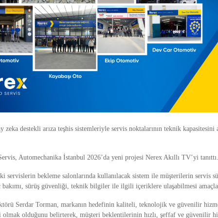
 zeka destekli arıza teşhis sistemleriyle servis noktalarının teknik kapasitesini 
Servis, Automechanika İstanbul 2026’da yeni projesi Nerex Akıllı TV’yi tanıttı
i servislerin bekleme salonlarında kullanılacak sistem ile müşterilerin servis sü
 bakımı, sürüş güvenliği, teknik bilgiler ile ilgili içeriklere ulaşabilmesi amaçl
ktörü Serdar Torman, markanın hedefinin kaliteli, teknolojik ve güvenilir hizm
 olmak olduğunu belirterek, müşteri beklentilerinin hızlı, şeffaf ve güvenilir 