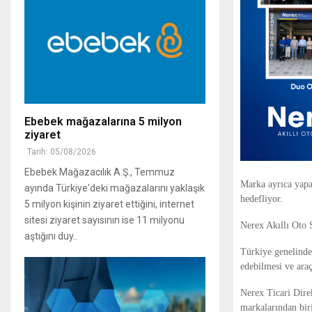
Ebebek mağazalarına 5 milyon
ziyaret
Tarih: 05/08/2026
Ebebek Mağazacılık A.Ş., Temmuz
Marka ayrıca yapay
ayında Türkiye'deki mağazalarını yaklaşık
hedefliyor.
5 milyon kişinin ziyaret ettiğini, internet
sitesi ziyaret sayısının ise 11 milyonu
Nerex Akıllı Oto 
aştığını duy..
Türkiye genelindek
edebilmesi ve araç
Nerex Ticari Dire
markalarından biri