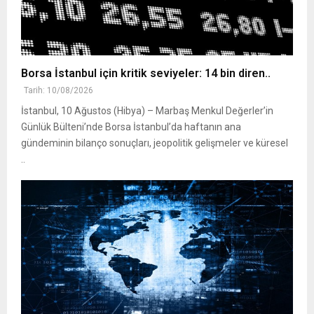
Borsa İstanbul için kritik seviyeler: 14 bin diren..
Tarih: 10/08/2026
İstanbul, 10 Ağustos (Hibya) – Marbaş Menkul Değerler’in
Günlük Bülteni’nde Borsa İstanbul’da haftanın ana
gündeminin bilanço sonuçları, jeopolitik gelişmeler ve küresel
..