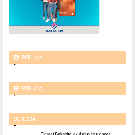
REKLAM
REKLAM
GÜNDEM
Ticaret Bakanlığı okul alışverişi öncesi