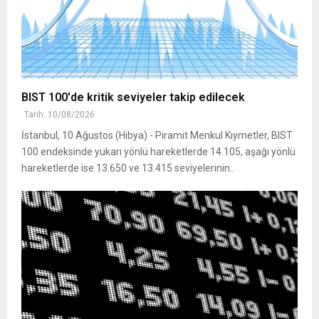
BIST 100'de kritik seviyeler takip edilecek
Tarih: 10/08/2026
İstanbul, 10 Ağustos (Hibya) - Piramit Menkul Kıymetler, BIST
100 endeksinde yukarı yönlü hareketlerde 14.105, aşağı yönlü
hareketlerde ise 13.650 ve 13.415 seviyelerinin..