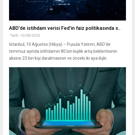
ABD'de istihdam verisi Fed'in faiz politikasında s..
Tarih: 10/08/2026
İstanbul, 10 Ağustos (Hibya) – Pusula Yatırım, ABD'de
temmuz ayında istihdamın 80 bin kişilik artış beklentisinin
aksine 23 bin kişi daralmasının ve önceki iki aya ilişki..