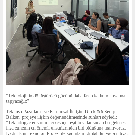
“Teknolojinin dönüştürücü gücünü daha fazla kadının hayatına
taşıyacağız”
Teknosa Pazarlama ve Kurumsal İletişim Direktörü Serap
Balkan
, projeye ilişkin değerlendirmesinde şunları söyledi:
"Teknolojiye erişimin herkes için eşit fırsatlar sunan bir gelecek
inşa etmenin en önemli unsurlarından biri olduğuna inanıyoruz.
Kadın İçin Teknoloji Projesi ile kadınların dijital dünyada ihtiyaç