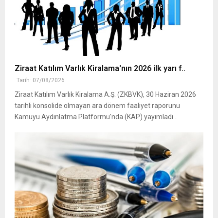
Ziraat Katılım Varlık Kiralama'nın 2026 ilk yarı f..
Tarih: 07/08/2026
Ziraat Katılım Varlık Kiralama A.Ş. (ZKBVK), 30 Haziran 2026
tarihli konsolide olmayan ara dönem faaliyet raporunu
Kamuyu Aydınlatma Platformu'nda (KAP) yayımladı...