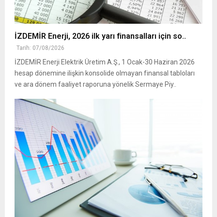
İZDEMİR Enerji, 2026 ilk yarı finansalları için so..
Tarih: 07/08/2026
İZDEMİR Enerji Elektrik Üretim A.Ş., 1 Ocak-30 Haziran 2026
hesap dönemine ilişkin konsolide olmayan finansal tabloları
ve ara dönem faaliyet raporuna yönelik Sermaye Piy..