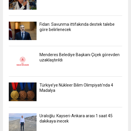
Fidan: Savunma ittifakında destek talebe
göre belirlenecek
Menderes Belediye Başkanı Çiçek görevden
uzaklaştırıldı
Türkiye’ye Nükleer Bilim Olimpiyatı’nda 4
Madalya
Uraloğlu: Kayseri-Ankara arası 1 saat 45
dakikaya inecek