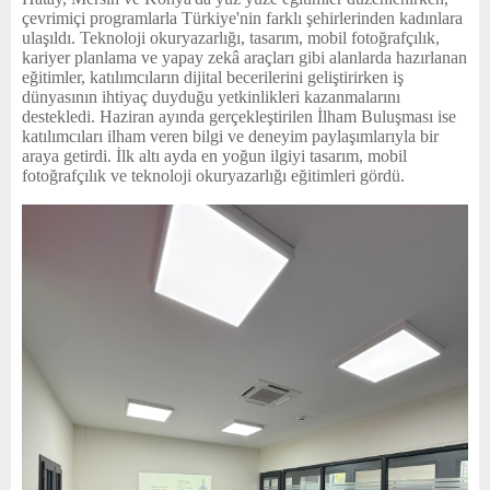
çevrimiçi programlarla Türkiye'nin farklı şehirlerinden kadınlara
ulaşıldı. Teknoloji okuryazarlığı, tasarım, mobil fotoğrafçılık,
kariyer planlama ve yapay zekâ araçları gibi alanlarda hazırlanan
eğitimler, katılımcıların dijital becerilerini geliştirirken iş
dünyasının ihtiyaç duyduğu yetkinlikleri kazanmalarını
destekledi. Haziran ayında gerçekleştirilen İlham Buluşması ise
katılımcıları ilham veren bilgi ve deneyim paylaşımlarıyla bir
araya getirdi. İlk altı ayda en yoğun ilgiyi tasarım, mobil
fotoğrafçılık ve teknoloji okuryazarlığı eğitimleri gördü.