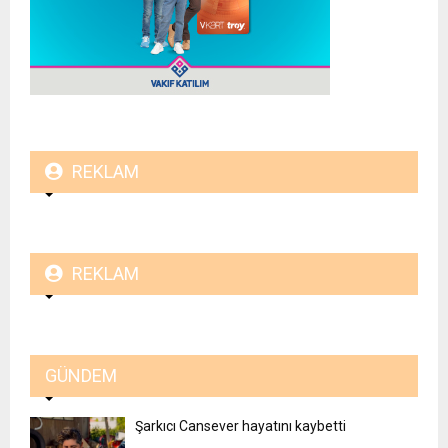
REKLAM
REKLAM
GÜNDEM
Şarkıcı Cansever hayatını kaybetti