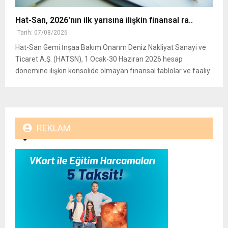
Hat-San, 2026'nın ilk yarısına ilişkin finansal ra..
Tarih: 07/08/2026
Hat-San Gemi İnşaa Bakım Onarım Deniz Nakliyat Sanayi ve
Ticaret A.Ş. (HATSN), 1 Ocak-30 Haziran 2026 hesap
dönemine ilişkin konsolide olmayan finansal tablolar ve faaliy..
REKLAM