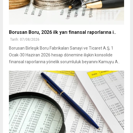
Borusan Boru, 2026 ilk yarı finansal raporlarına i..
Tarih: 07/08/2026
Borusan Birleşik Boru Fabrikaları Sanayi ve Ticaret A.Ş, 1
Ocak-30 Haziran 2026 hesap dönemine ilişkin konsolide
finansal raporlarına yönelik sorumluluk beyanını Kamuyu A..