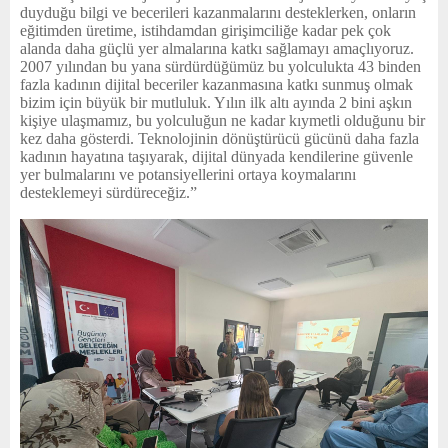
duyduğu bilgi ve becerileri kazanmalarını desteklerken, onların
eğitimden üretime, istihdamdan girişimciliğe kadar pek çok
alanda daha güçlü yer almalarına katkı sağlamayı amaçlıyoruz.
2007 yılından bu yana sürdürdüğümüz bu yolculukta 43 binden
fazla kadının dijital beceriler kazanmasına katkı sunmuş olmak
bizim için büyük bir mutluluk. Yılın ilk altı ayında 2 bini aşkın
kişiye ulaşmamız, bu yolculuğun ne kadar kıymetli olduğunu bir
kez daha gösterdi. Teknolojinin dönüştürücü gücünü daha fazla
kadının hayatına taşıyarak, dijital dünyada kendilerine güvenle
yer bulmalarını ve potansiyellerini ortaya koymalarını
desteklemeyi sürdüreceğiz.”