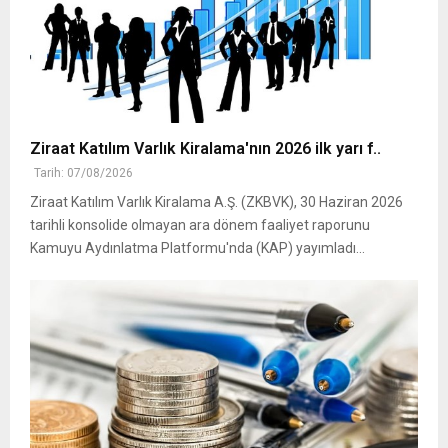
Ziraat Katılım Varlık Kiralama'nın 2026 ilk yarı f..
Tarih: 07/08/2026
Ziraat Katılım Varlık Kiralama A.Ş. (ZKBVK), 30 Haziran 2026
tarihli konsolide olmayan ara dönem faaliyet raporunu
Kamuyu Aydınlatma Platformu'nda (KAP) yayımladı...