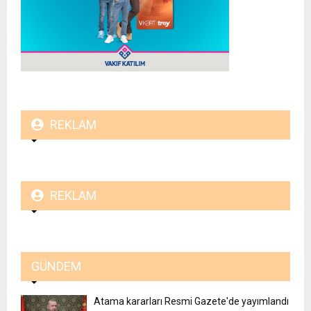
REKLAM
REKLAM
GÜNDEM
Atama kararları Resmi Gazete'de yayımlandı