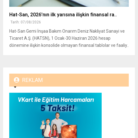
Hat-San, 2026'nın ilk yarısına ilişkin finansal ra..
Tarih: 07/08/2026
Hat-San Gemi İnşaa Bakım Onarım Deniz Nakliyat Sanayi ve
Ticaret A.Ş. (HATSN), 1 Ocak-30 Haziran 2026 hesap
dönemine ilişkin konsolide olmayan finansal tablolar ve faaliy..
REKLAM