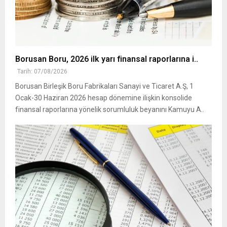
Borusan Boru, 2026 ilk yarı finansal raporlarına i..
Tarih: 07/08/2026
Borusan Birleşik Boru Fabrikaları Sanayi ve Ticaret A.Ş, 1
Ocak-30 Haziran 2026 hesap dönemine ilişkin konsolide
finansal raporlarına yönelik sorumluluk beyanını Kamuyu A..