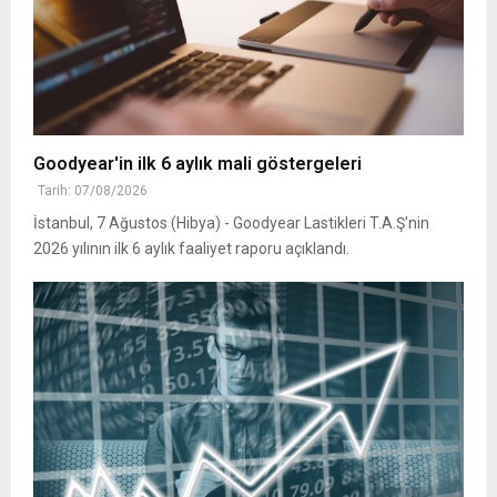
Goodyear'in ilk 6 aylık mali göstergeleri
Tarih: 07/08/2026
İstanbul, 7 Ağustos (Hibya) - Goodyear Lastikleri T.A.Ş'nin
2026 yılının ilk 6 aylık faaliyet raporu açıklandı.