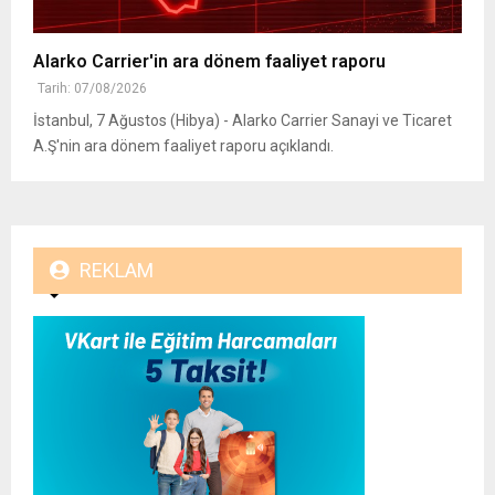
Alarko Carrier'in ara dönem faaliyet raporu
Tarih: 07/08/2026
İstanbul, 7 Ağustos (Hibya) - Alarko Carrier Sanayi ve Ticaret
A.Ş'nin ara dönem faaliyet raporu açıklandı.
REKLAM