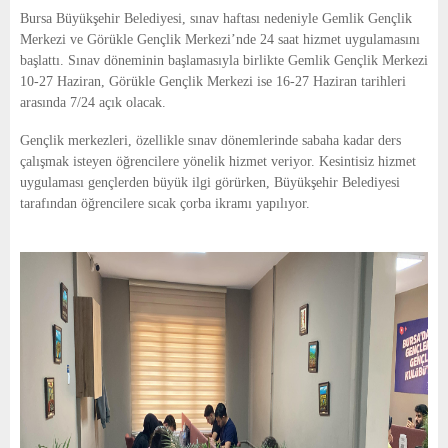
E
Bursa Büyükşehir Belediyesi, sınav haftası nedeniyle Gemlik Gençlik
Merkezi ve Görükle Gençlik Merkezi’nde 24 saat hizmet uygulamasını
N
başlattı. Sınav döneminin başlamasıyla birlikte Gemlik Gençlik Merkezi
10-27 Haziran, Görükle Gençlik Merkezi ise 16-27 Haziran tarihleri
arasında 7/24 açık olacak.
U
Gençlik merkezleri, özellikle sınav dönemlerinde sabaha kadar ders
çalışmak isteyen öğrencilere yönelik hizmet veriyor. Kesintisiz hizmet
uygulaması gençlerden büyük ilgi görürken, Büyükşehir Belediyesi
tarafından öğrencilere sıcak çorba ikramı yapılıyor.