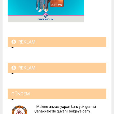
REKLAM
REKLAM
GÜNDEM
Makine arızası yapan kuru yük gemisi
Çanakkale'de güvenli bölgeye dem..