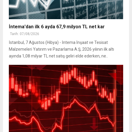
İntema'dan ilk 6 ayda 67,9 milyon TL net kar
Tarih: 07/08/2026
İstanbul, 7 Ağustos (Hibya) - İntema İnşaat ve Tesisat
Malzemeleri Yatırım ve Pazarlama A.Ş, 2026 yılının ilk altı
ayında 1,08 milyar TL net satış geliri elde ederken, ne..