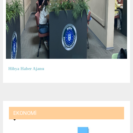
Hibya Haber Ajansı
EKONOMI