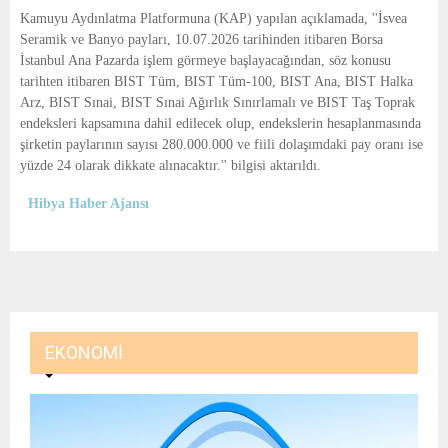
E
Kamuyu Aydınlatma Platformuna (KAP) yapılan açıklamada, ''İsvea
Seramik ve Banyo payları, 10.07.2026 tarihinden itibaren Borsa
N
İstanbul Ana Pazarda işlem görmeye başlayacağından, söz konusu
tarihten itibaren BIST Tüm, BIST Tüm-100, BIST Ana, BIST Halka
Arz, BIST Sınai, BIST Sınai Ağırlık Sınırlamalı ve BIST Taş Toprak
U
endeksleri kapsamına dahil edilecek olup, endekslerin hesaplanmasında
şirketin paylarının sayısı 280.000.000 ve fiili dolaşımdaki pay oranı ise
yüzde 24 olarak dikkate alınacaktır.'' bilgisi aktarıldı.
Hibya Haber Ajansı
EKONOMI