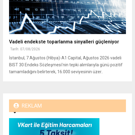
Vadeli endekste toparlanma sinyalleri güçleniyor
Tarih: 07/08/2026
İstanbul, 7 Ağustos (Hibya)-A1 Capital, Ağustos 2026 vadeli
BIST 30 Endeks Sözleşmesi’nin tepki alımlarıyla günü pozitif
tamamladığını belirterek, 16.000 seviyesinin üzer..
REKLAM