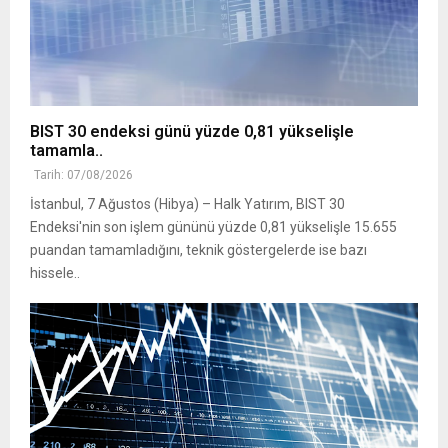
BIST 30 endeksi günü yüzde 0,81 yükselişle
tamamla..
Tarih: 07/08/2026
İstanbul, 7 Ağustos (Hibya) – Halk Yatırım, BIST 30
Endeksi'nin son işlem gününü yüzde 0,81 yükselişle 15.655
puandan tamamladığını, teknik göstergelerde ise bazı
hissele..