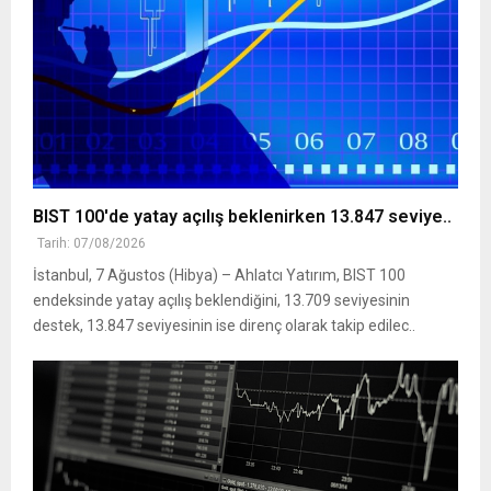
BIST 100'de yatay açılış beklenirken 13.847 seviye..
Tarih: 07/08/2026
İstanbul, 7 Ağustos (Hibya) – Ahlatcı Yatırım, BIST 100
endeksinde yatay açılış beklendiğini, 13.709 seviyesinin
destek, 13.847 seviyesinin ise direnç olarak takip edilec..