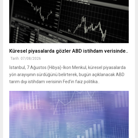
Küresel piyasalarda gözler ABD istihdam verisinde..
Tarih: 07/08/2026
İstanbul, 7 Ağustos (Hibya)-İkon Menkul, küresel piyasalarda
yön arayışının sürdüğünü belirterek, bugün açıklanacak ABD
tarım dışı istihdam verisinin Fed’in faiz politika..