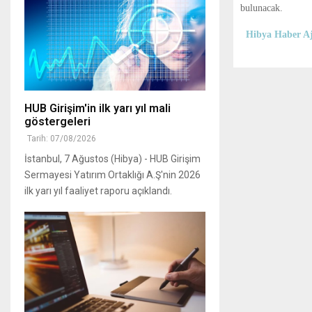
bulunacak.
Hibya Haber Aj
HUB Girişim'in ilk yarı yıl mali
göstergeleri
Tarih: 07/08/2026
İstanbul, 7 Ağustos (Hibya) - HUB Girişim
Sermayesi Yatırım Ortaklığı A.Ş'nin 2026
ilk yarı yıl faaliyet raporu açıklandı.