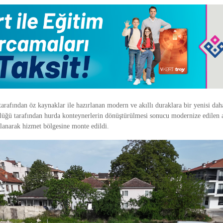
arafından öz kaynaklar ile hazırlanan modern ve akıllı duraklara bir yenisi dah
üğü tarafından hurda konteynerlerin dönüştürülmesi sonucu modernize edilen a
mlanarak hizmet bölgesine monte edildi.