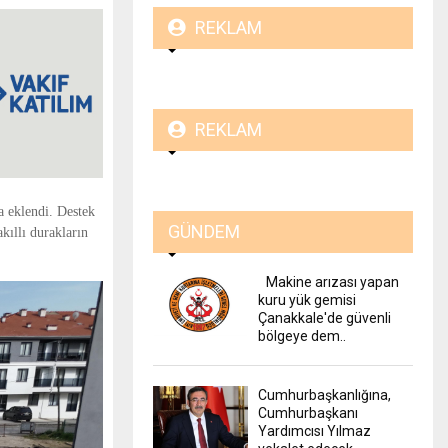
REKLAM
REKLAM
a eklendi. Destek
GÜNDEM
kıllı durakların
Makine arızası yapan
kuru yük gemisi
Çanakkale'de güvenli
bölgeye dem..
Cumhurbaşkanlığına,
Cumhurbaşkanı
Yardımcısı Yılmaz