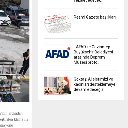
vekalet edecek..
Resmi Gazete başlıkları
AFAD ile Gaziantep
Büyükşehir Belediyesi
arasında Deprem
Müzesi proto..
Göktaş: Ailelerimizi ve
kadınları desteklemeye
devam edeceğiz
i’nin ardından
ştirilen klima ile
istasyonu