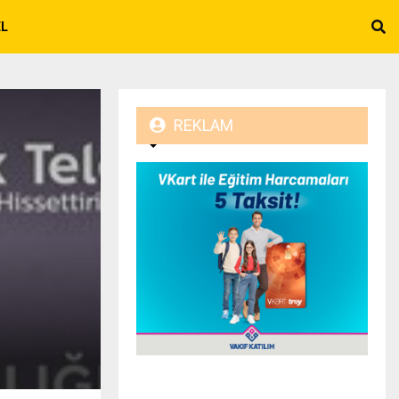
EL
REKLAM