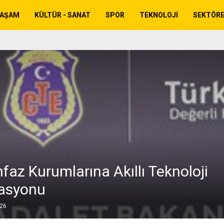
YAŞAM
KÜLTÜR - SANAT
SPOR
TEKNOLOJI
SEKTÖR
faz Kurumlarına Akıllı Teknoloji
asyonu
026