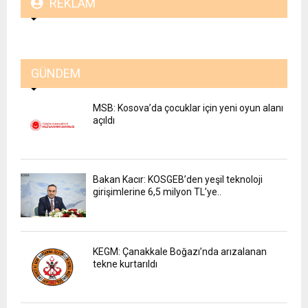
REKLAM
GÜNDEM
MSB: Kosova’da çocuklar için yeni oyun alanı
açıldı
Bakan Kacır: KOSGEB’den yeşil teknoloji
girişimlerine 6,5 milyon TL’ye..
KEGM: Çanakkale Boğazı’nda arızalanan
tekne kurtarıldı