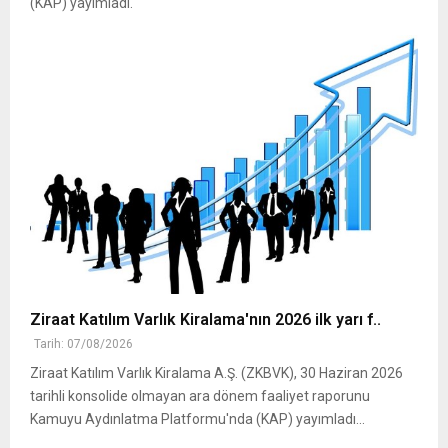
(KAP) yayımladı.
Ziraat Katılım Varlık Kiralama'nın 2026 ilk yarı f..
Tarih: 07/08/2026
Ziraat Katılım Varlık Kiralama A.Ş. (ZKBVK), 30 Haziran 2026
tarihli konsolide olmayan ara dönem faaliyet raporunu
Kamuyu Aydınlatma Platformu'nda (KAP) yayımladı...