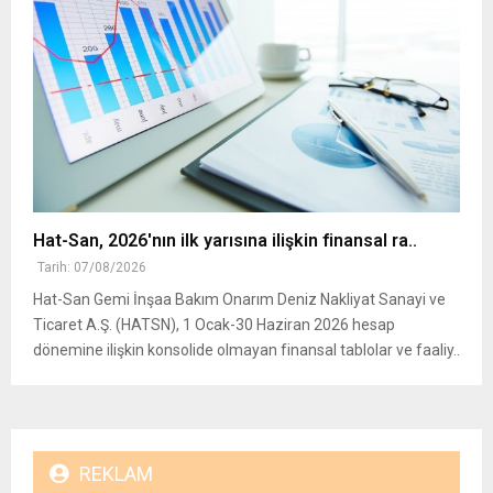
Hat-San, 2026'nın ilk yarısına ilişkin finansal ra..
Tarih: 07/08/2026
Hat-San Gemi İnşaa Bakım Onarım Deniz Nakliyat Sanayi ve
Ticaret A.Ş. (HATSN), 1 Ocak-30 Haziran 2026 hesap
dönemine ilişkin konsolide olmayan finansal tablolar ve faaliy..
REKLAM