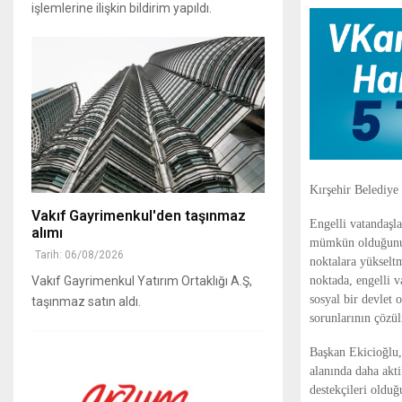
işlemlerine ilişkin bildirim yapıldı.
Kırşehir Belediye
Vakıf Gayrimenkul'den taşınmaz
Engelli vatandaşla
alımı
mümkün olduğunu b
Tarih: 06/08/2026
noktalara yükselt
noktada, engelli v
Vakıf Gayrimenkul Yatırım Ortaklığı A.Ş,
sosyal bir devlet 
taşınmaz satın aldı.
sorunlarının çözül
Başkan Ekicioğlu,
alanında daha akti
destekçileri olduğ