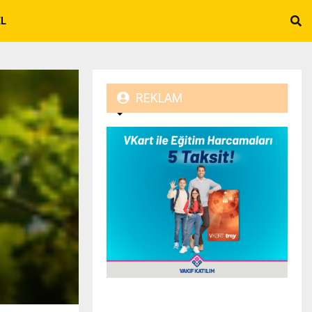
EL
REKLAM