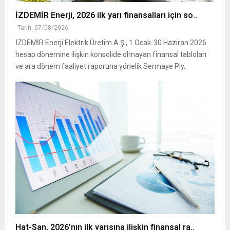
İZDEMİR Enerji, 2026 ilk yarı finansalları için so..
Tarih: 07/08/2026
İZDEMİR Enerji Elektrik Üretim A.Ş., 1 Ocak-30 Haziran 2026
hesap dönemine ilişkin konsolide olmayan finansal tabloları
ve ara dönem faaliyet raporuna yönelik Sermaye Piy..
Hat-San, 2026'nın ilk yarısına ilişkin finansal ra..