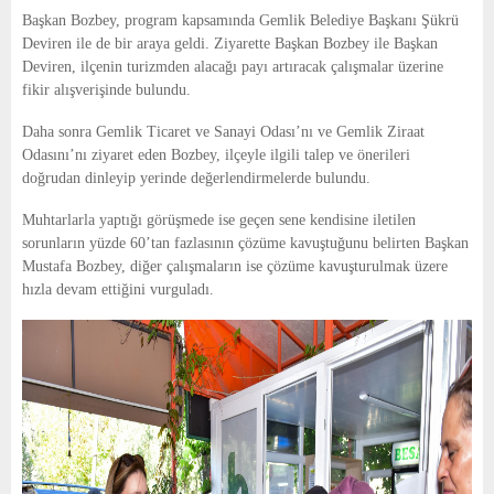
E
Başkan Bozbey, program kapsamında Gemlik Belediye Başkanı Şükrü
Deviren ile de bir araya geldi. Ziyarette Başkan Bozbey ile Başkan
N
Deviren, ilçenin turizmden alacağı payı artıracak çalışmalar üzerine
fikir alışverişinde bulundu.
U
Daha sonra Gemlik Ticaret ve Sanayi Odası’nı ve Gemlik Ziraat
Odasını’nı ziyaret eden Bozbey, ilçeyle ilgili talep ve önerileri
doğrudan dinleyip yerinde değerlendirmelerde bulundu.
Muhtarlarla yaptığı görüşmede ise geçen sene kendisine iletilen
sorunların yüzde 60’tan fazlasının çözüme kavuştuğunu belirten Başkan
Mustafa Bozbey, diğer çalışmaların ise çözüme kavuşturulmak üzere
hızla devam ettiğini vurguladı.