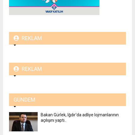
REKLAM
REKLAM
GÜNDEM
Bakan Gürlek, Iğdır'da adliye lojmanlarının
açılışını yaptı..