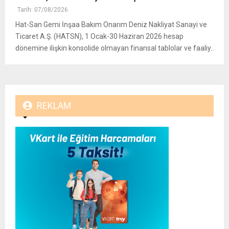
Tarih: 07/08/2026
Hat-San Gemi İnşaa Bakım Onarım Deniz Nakliyat Sanayi ve
Ticaret A.Ş. (HATSN), 1 Ocak-30 Haziran 2026 hesap
dönemine ilişkin konsolide olmayan finansal tablolar ve faaliy..
REKLAM