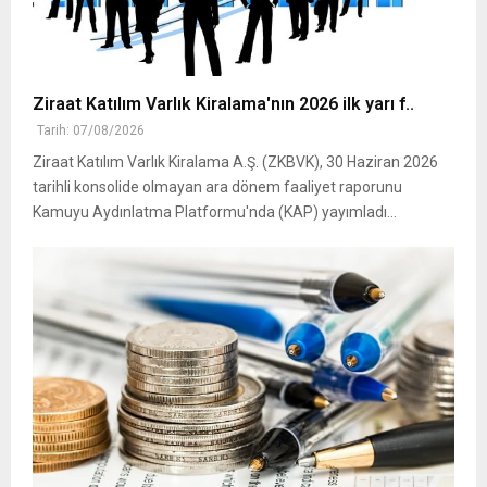
Ziraat Katılım Varlık Kiralama'nın 2026 ilk yarı f..
Tarih: 07/08/2026
Ziraat Katılım Varlık Kiralama A.Ş. (ZKBVK), 30 Haziran 2026
tarihli konsolide olmayan ara dönem faaliyet raporunu
Kamuyu Aydınlatma Platformu'nda (KAP) yayımladı...