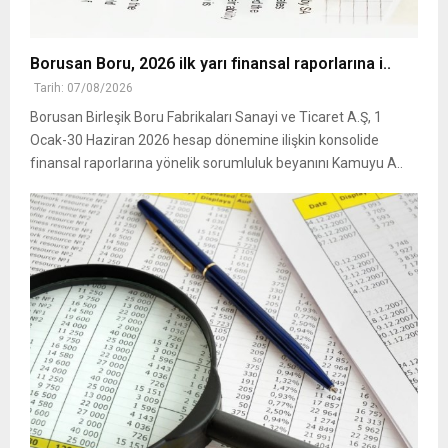
Borusan Boru, 2026 ilk yarı finansal raporlarına i..
Tarih: 07/08/2026
Borusan Birleşik Boru Fabrikaları Sanayi ve Ticaret A.Ş, 1
Ocak-30 Haziran 2026 hesap dönemine ilişkin konsolide
finansal raporlarına yönelik sorumluluk beyanını Kamuyu A..