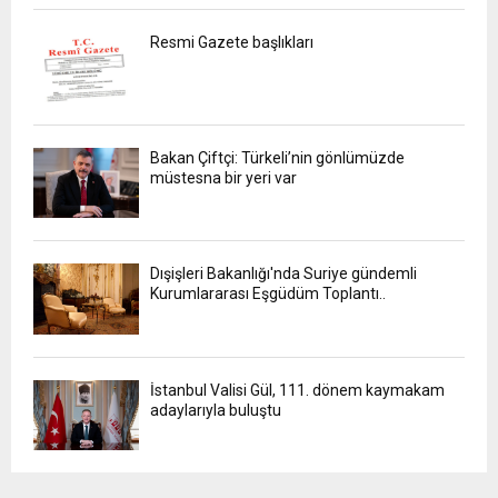
Resmi Gazete başlıkları
Bakan Çiftçi: Türkeli’nin gönlümüzde
müstesna bir yeri var
Dışişleri Bakanlığı'nda Suriye gündemli
Kurumlararası Eşgüdüm Toplantı..
İstanbul Valisi Gül, 111. dönem kaymakam
adaylarıyla buluştu