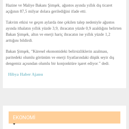
E
Hazine ve Maliye Bakanı Şimşek, ağustos ayında yıllık dış ticaret
açığının 87,5 milyar dolara gerilediğini ifade etti.
N
Takvim etkisi ve geçen aylarda öne çekilen talep nedeniyle ağustos
ayında ithalatın yıllık yüzde 3,9, ihracatın yüzde 0,9 azaldığını belirten
U
Bakan Şimşek, altın ve enerji hariç ihracatın ise yıllık yüzde 1,2
arttığını bildirdi.
Bakan Şimşek, “Küresel ekonomideki belirsizliklerin azalması,
paritedeki olumlu görünüm ve enerji fiyatlarındaki düşük seyir dış
dengemiz açısından olumlu bir konjonktüre işaret ediyor.” dedi.
Hibya Haber Ajansı
EKONOMI