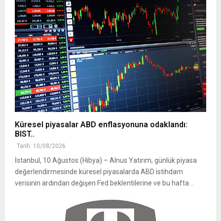
Küresel piyasalar ABD enflasyonuna odaklandı:
BIST..
Tarih: 10/08/2026
İstanbul, 10 Ağustos (Hibya) – Alnus Yatırım, günlük piyasa
değerlendirmesinde küresel piyasalarda ABD istihdam
verisinin ardından değişen Fed beklentilerine ve bu hafta ..