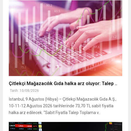
Çitlekçi Mağazacılık Gıda halka arz oluyor: Talep ..
Tarih: 10/08/2026
İstanbul, 9 Ağustos (Hibya) – Çitlekçi Mağazacılık Gıda A.Ş.,
10-11-12 Ağustos 2026 tarihlerinde 73,70 TL sabit fiyatla
halka arz edilecek. “Sabit Fiyatla Talep Toplama v..