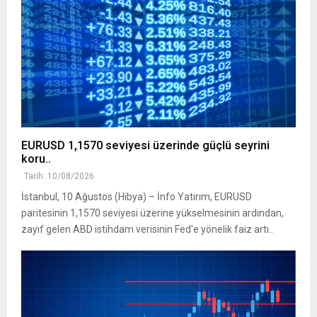
EURUSD 1,1570 seviyesi üzerinde güçlü seyrini
koru..
Tarih: 10/08/2026
İstanbul, 10 Ağustos (Hibya) – İnfo Yatırım, EURUSD
paritesinin 1,1570 seviyesi üzerine yükselmesinin ardından,
zayıf gelen ABD istihdam verisinin Fed'e yönelik faiz artı..