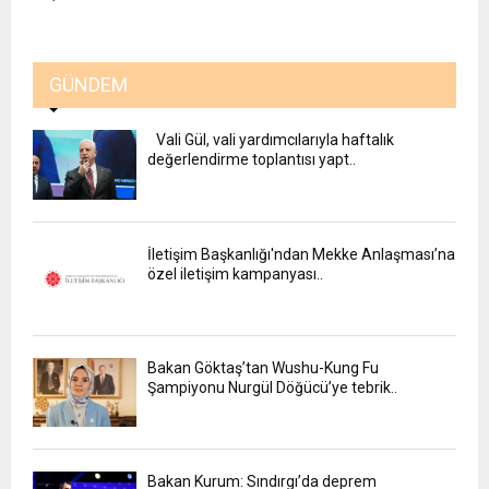
GÜNDEM
Vali Gül, vali yardımcılarıyla haftalık
değerlendirme toplantısı yapt..
İletişim Başkanlığı'ndan Mekke Anlaşması’na
özel iletişim kampanyası..
Bakan Göktaş’tan Wushu-Kung Fu
Şampiyonu Nurgül Döğücü’ye tebrik..
Bakan Kurum: Sındırgı’da deprem