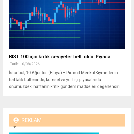
BIST 100 için kritik seviyeler belli oldu: Piyasal..
Tarih: 10/08/2026
İstanbul, 10 Ağustos (Hibya) – Piramit Menkul Kıymetler’in
haftalık bülteninde, küresel ve yurt içi piyasalarda
önümüzdeki haftanın kritik gündem maddeleri değerlendirili..
REKLAM