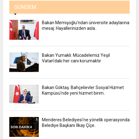
GÜNDEM
Bakan Memişoğlu'ndan üniversite adaylarına
mesaj: Hayallerinizden asla..
Bakan Yumaklı: Mücadelemiz Yeşil
Vatan'daki her canı korumaktır
Bakan Göktaş: Bahçelievler Sosyal Hizmet
Kampüsü'nde yeni hizmet birim..
Menderes Belediyesi’ne yönelik operasyonda
Belediye Başkanı İlkay Çiçe..