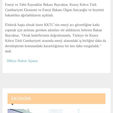
E
Enerji ve Tabii Kaynaklar Bakanı Bayraktar, Kuzey Kıbrıs Türk
Cumhuriyeti Ekonomi ve Enerji Bakanı Olgun Amcaoğlu ve heyetini
N
bakanlıkta ağırladıklarını açıkladı.
Elektrik başta olmak üzere KKTC’nin enerji arz güvenliğine katkı
U
yapmak için atılması gereken adımları ele aldıklarını belirten Bakan
Bayraktar, “Ortak hedeflerimiz doğrultusunda, Türkiye ile Kuzey
Kıbrıs Türk Cumhuriyeti arasında enerji alanındaki iş birliğini daha da
derinleştirme konusundaki kararlılığımızı bir kez daha vurguladık.”
dedi.
Hibya Haber Ajansı
EKONOMI