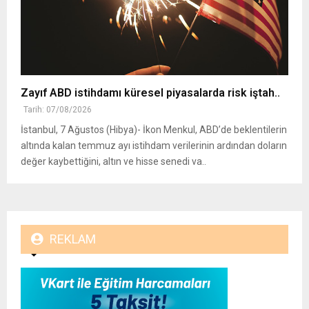
Zayıf ABD istihdamı küresel piyasalarda risk iştah..
Tarih: 07/08/2026
İstanbul, 7 Ağustos (Hibya)- İkon Menkul, ABD’de beklentilerin
altında kalan temmuz ayı istihdam verilerinin ardından doların
değer kaybettiğini, altın ve hisse senedi va..
REKLAM