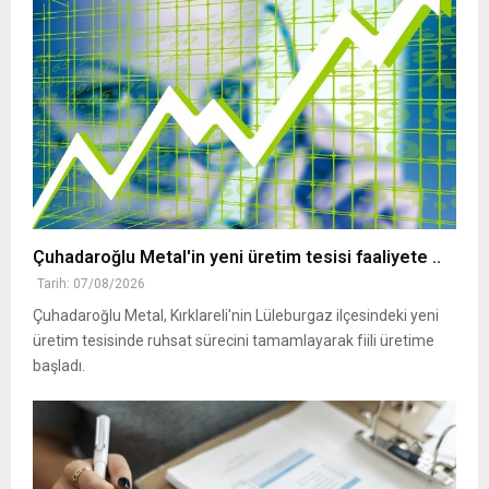
Çuhadaroğlu Metal'in yeni üretim tesisi faaliyete ..
Tarih: 07/08/2026
Çuhadaroğlu Metal, Kırklareli'nin Lüleburgaz ilçesindeki yeni
üretim tesisinde ruhsat sürecini tamamlayarak fiili üretime
başladı.