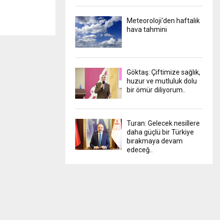
Meteoroloji'den haftalık
hava tahmini
Göktaş: Çiftimize sağlık,
huzur ve mutluluk dolu
bir ömür diliyorum..
Turan: Gelecek nesillere
daha güçlü bir Türkiye
bırakmaya devam
edeceğ..