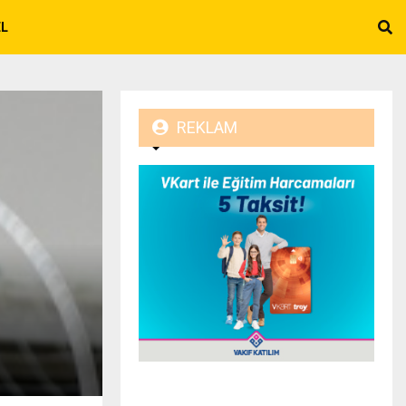
EL
REKLAM