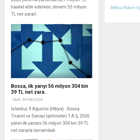
hasılat elde ederken, dönem 55 milyon
Hibya Haber Aj
TL net zararl..
Bossa, ilk yarıyı 56 milyon 304 bin
39 TL net zara..
Tarih: 09/08/2026
İstanbul, 9 Ağustos (Hibya) - Bossa
Ticaret ve Sanayi İşletmeleri T.A.Ş, 2026
yılının ilk yarısını 56 milyon 304 bin 39 TL
net zararla tamamladı.