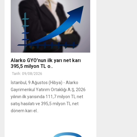
Alarko GYO'nun ilk yarı net karı
395,5 milyon TL o..
Tarih: 09/08/2026
İstanbul, 9 Ağustos (Hibya) - Alarko
Gayrimenkul Yatırım Ortaklığı A.Ş, 2026
yılının ilk yarısında 111,7 milyon TL net
satış hasılatı ve 395,5 milyon TL net
dönem karı el..