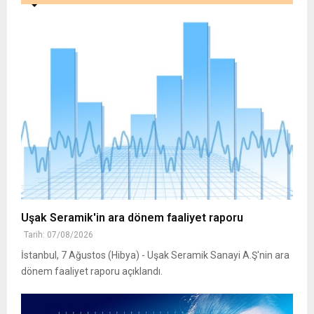
Uşak Seramik'in ara dönem faaliyet raporu
Tarih: 07/08/2026
İstanbul, 7 Ağustos (Hibya) - Uşak Seramik Sanayi A.Ş'nin ara
dönem faaliyet raporu açıklandı.