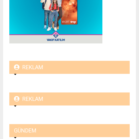
REKLAM
REKLAM
GÜNDEM