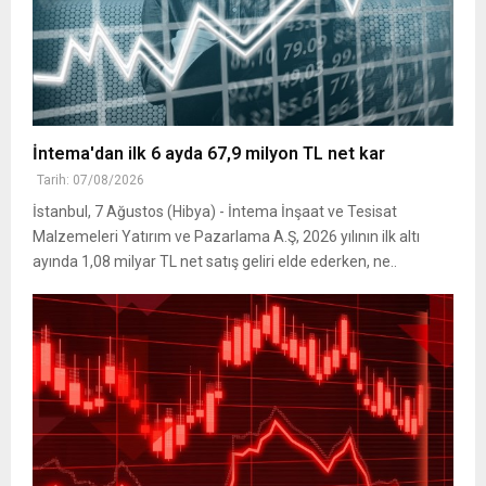
İntema'dan ilk 6 ayda 67,9 milyon TL net kar
Tarih: 07/08/2026
İstanbul, 7 Ağustos (Hibya) - İntema İnşaat ve Tesisat
Malzemeleri Yatırım ve Pazarlama A.Ş, 2026 yılının ilk altı
ayında 1,08 milyar TL net satış geliri elde ederken, ne..