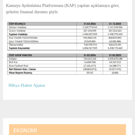
E
Kamuyu Aydınlatma Platformuna (KAP) yapılan açıklamaya göre,
şirketin finansal durumu şöyle:
N
U
Hibya Haber Ajansı
EKONOMI