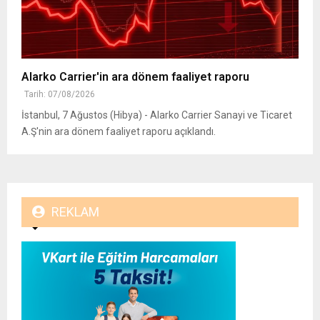
Alarko Carrier'in ara dönem faaliyet raporu
Tarih: 07/08/2026
İstanbul, 7 Ağustos (Hibya) - Alarko Carrier Sanayi ve Ticaret
A.Ş'nin ara dönem faaliyet raporu açıklandı.
REKLAM