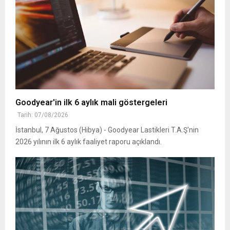
Goodyear'in ilk 6 aylık mali göstergeleri
Tarih: 07/08/2026
İstanbul, 7 Ağustos (Hibya) - Goodyear Lastikleri T.A.Ş'nin
2026 yılının ilk 6 aylık faaliyet raporu açıklandı.